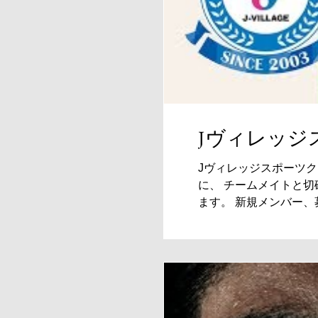
Jヴィレッジ
Jヴィレッジスポーツク
に、 チームメイトと
ます。 新規メンバー、募集中です！ さあ、Jヴィレッジ
公式ページ...