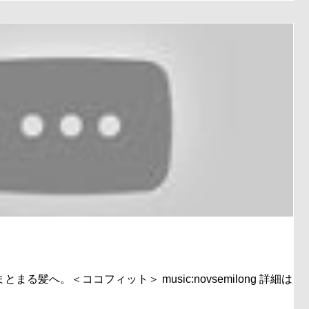
る髪へ。＜ココフィット＞ music:novsemilong 詳細はこ