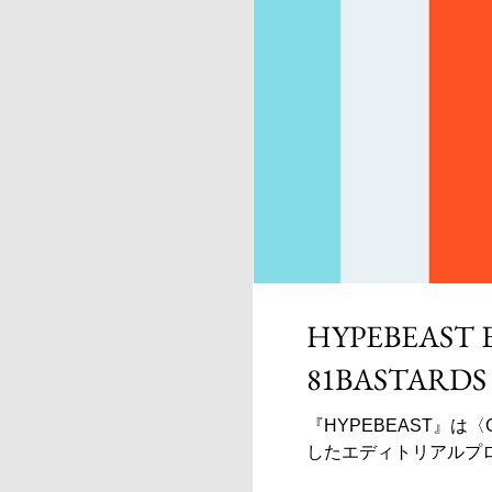
HYPEBEAST Ed
81BASTARDS
『HYPEBEAST』
したエディトリアルプロ
ーラルやライブペイン