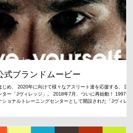
公式ブランドムービー
じめ、 2020年に向けて様々なアスリート達を応援する、 国
ー「Jヴィレッジ」。 2018年7月、ついに再始動！ 1997年
ナショナルトレーニングセンターとして開設された「Jヴィレッ