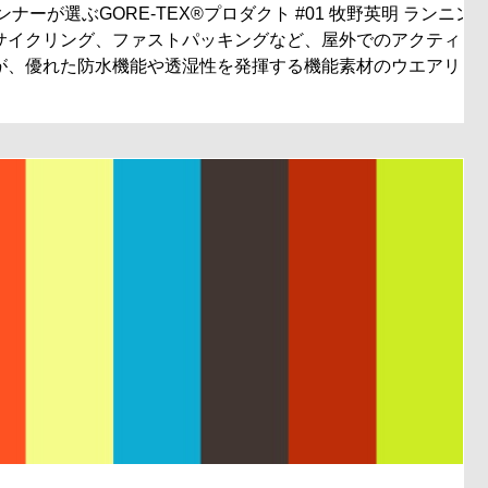
ナーが選ぶGORE-TEX®︎プロダクト #01 牧野英明 ランニン
サイクリング、ファストパッキングなど、屋外でのアクティビ
が、優れた防水機能や透湿性を発揮する機能素材のウエアリン
.