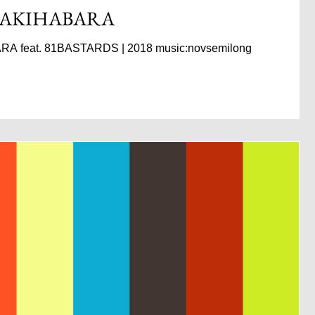
 AKIHABARA
A feat. 81BASTARDS | 2018 music:novsemilong