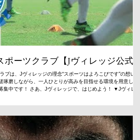
スポーツクラブ【Jヴィレッジ公式
ラブは、Jヴィレッジの理念“スポーツはよろこびです”の想い
切磋琢磨しながら、一人ひとりが高みを目指せる環境を用意して
で、はじめよう！ ▼Jヴィレッジ