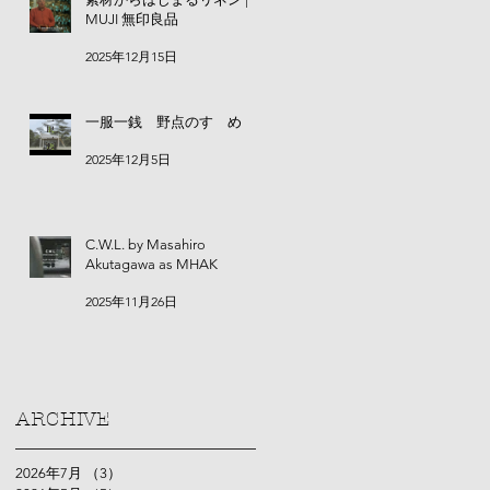
MUJI 無印良品
2025年12月15日
一服一銭 野点のすゝめ
2025年12月5日
C.W.L. by Masahiro
Akutagawa as MHAK
2025年11月26日
ARCHIVE
2026年7月
（3）
3件の記事