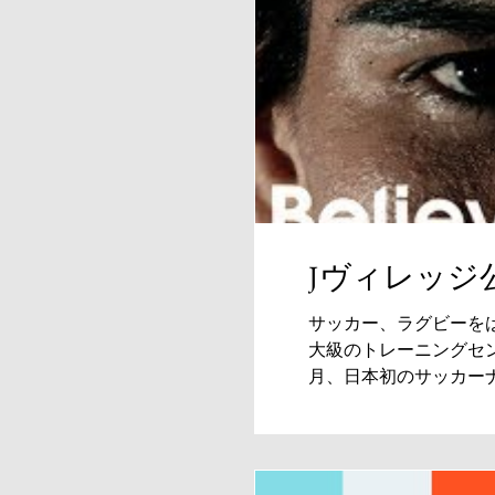
Jヴィレッジ
サッカー、ラグビーをは
大級のトレーニングセンタ
月、日本初のサッカー
ジ」。...