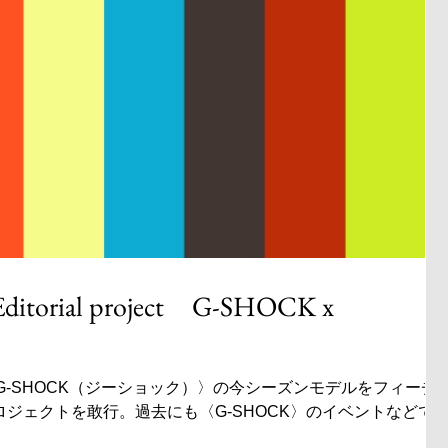
itorial project G-SHOCK x
は〈G-SHOCK（ジーショック）〉の今シーズンモデルをフィーチ
ジェクトを敢行。過去にも〈G-SHOCK〉のイベントなどで
ティングを担当するなど、ブランドとゆかりのあるアーティス