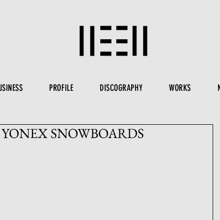
USINESS
PROFILE
DISCOGRAPHY
WORKS
ts YONEX SNOWBOARDS