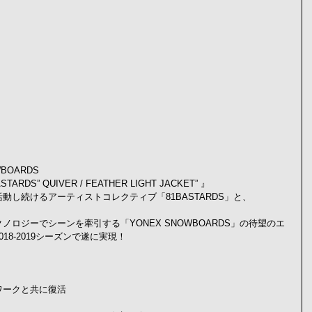
WBOARDS
1BASTARDS” QUIVER / FEATHER LIGHT JACKET” 』
し続けるアーティストコレクティブ「81BASTARDS」と、
ロジーでシーンを牽引する「YONEX SNOWBOARDS」の待望のエ
8-2019シーズンで遂に実現！
ワークと共に復活