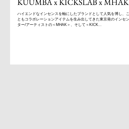
KUUMBA x KICKSLAB x MHAK
ハイエンドなインセンスを軸にしたブランドとして人気を博し、
ともコラボレーションアイテムを生み出してきた東京発のインセンスブランド＜
ター/アーティストの＜MHAK＞、そして＜KICK...