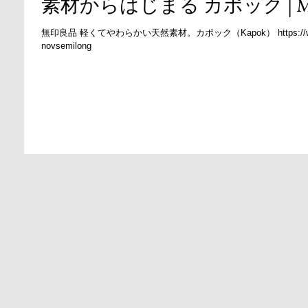
素材からはじまる カポック | M
無印良品 軽くてやわらかい天然素材。カポック（Kapok） https://www.muji.com/jp/ja/special-fe ... music:
novsemilong