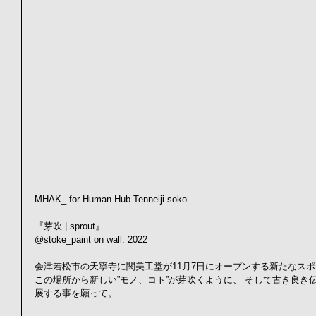
MHAK_ for Human Hub Tenneiji soko.  
『芽吹 | sprout』 
@stoke_paint on wall. 2022  
会津若松市の天寧寺に関美工堂が11月7日にオープンする新たなスポット
この場所から新しい”モノ、コト”が芽吹くように、 そして古き良き
展する事を願って。 