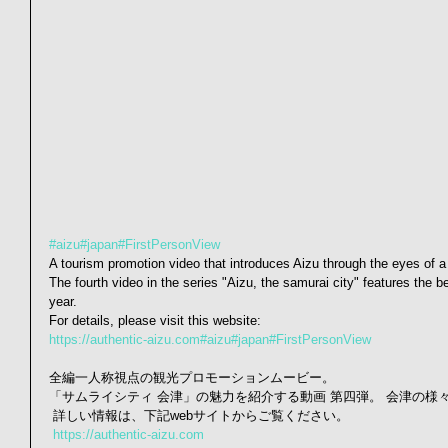
#aizu
#japan
#FirstPersonView
A tourism promotion video that introduces Aizu through the eyes of a v
The fourth video in the series "Aizu, the samurai city" features the be
year.  
For details, please visit this website: 
https://authentic-aizu.com
#aizu
#japan
#FirstPersonView
全編一人称視点の観光プロモーションムービー。 
「サムライシティ 会津」の魅力を紹介する動画 第四弾。 会津の様
 詳しい情報は、下記webサイトからご覧ください。
https://authentic-aizu.com