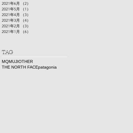
2021年6月
（2）
2件の記事
2021年5月
（1）
1件の記事
2021年4月
（3）
3件の記事
2021年3月
（4）
4件の記事
2021年2月
（3）
3件の記事
2021年1月
（6）
6件の記事
​TAG
MQ
MUJI
OTHER
THE NORTH FACE
patagonia