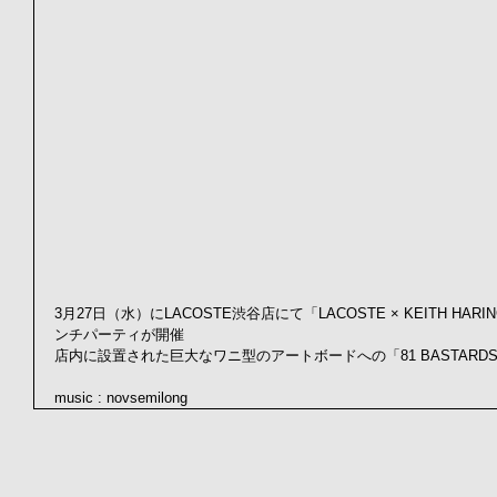
3月27日（水）にLACOSTE渋谷店にて「LACOSTE × KEITH 
ンチパーティが開催
店内に設置された巨大なワニ型のアートボードへの「81 BASTAR
music : novsemilong