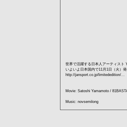
世界で活躍する日本人アーティスト Yosh
いよいよ日本国内で11月1日（火）
http://jansport.co.jp/limitededition/…
Movie: Satoshi Yamamoto / 81BAS
Music: novsemilong