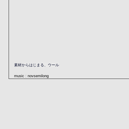
素材からはじまる、ウール
music : novsemilong