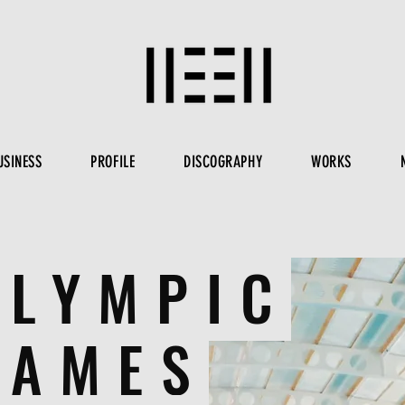
USINESS
PROFILE
DISCOGRAPHY
WORKS
OLYMPIC
GAMES