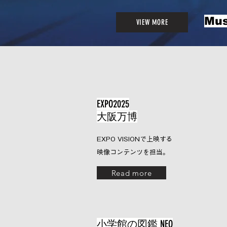
Mus
VIEW MORE
​new s
EXPO2025
大阪万博
EXPO VISIONで上映する
映像コンテンツを担当。
Read more
小学館の図鑑 NEO