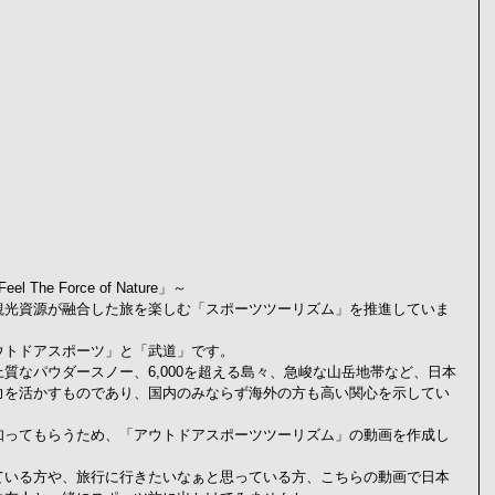
Feel The Force of Nature」～
観光資源が融合した旅を楽しむ「スポーツツーリズム」を推進していま
ウトドアスポーツ」と「武道」です。
質なパウダースノー、6,000を超える島々、急峻な山岳地帯など、日本
力を活かすものであり、国内のみならず海外の方も高い関心を示してい
知ってもらうため、「アウトドアスポーツツーリズム」の動画を作成し
ている方や、旅行に行きたいなぁと思っている方、こちらの動画で日本