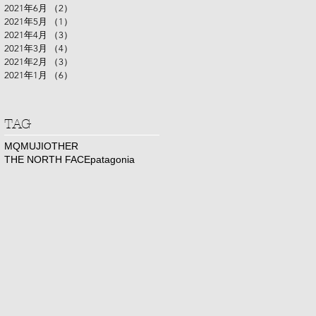
2021年6月
（2）
2件の記事
2021年5月
（1）
1件の記事
2021年4月
（3）
3件の記事
2021年3月
（4）
4件の記事
2021年2月
（3）
3件の記事
2021年1月
（6）
6件の記事
​TAG
MQ
MUJI
OTHER
THE NORTH FACE
patagonia