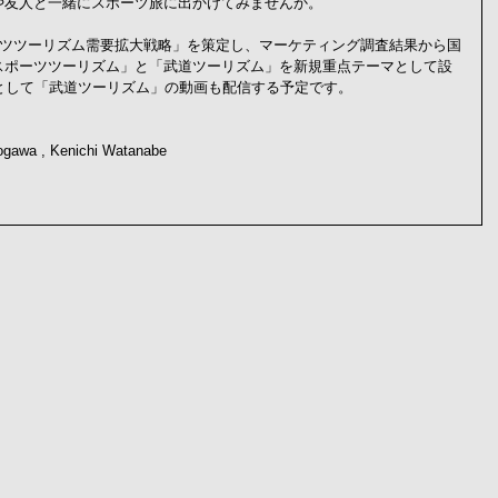
や友人と一緒にスポーツ旅に出かけてみませんか。
ーツツーリズム需要拡大戦略」を策定し、マーケティング調査結果から国
スポーツツーリズム」と「武道ツーリズム」を新規重点テーマとして設
として「武道ツーリズム」の動画も配信する予定です。
ogawa , Kenichi Watanabe 