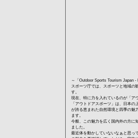
～「Outdoor Sports Tourism Japan - 
スポーツ庁では、スポーツと地域の
す。
現在、特に力を入れているのが「ア
「アウトドアスポーツ」は、日本の上
が誇る恵まれた自然環境と四季の魅
ます。
今般、この魅力を広く国内外の方に
ました。
最近体を動かしていないなぁと思っ