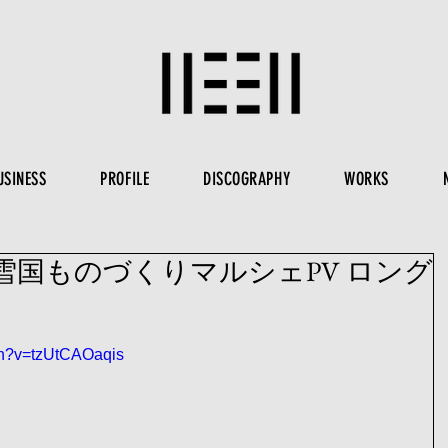
USINESS
PROFILE
DISCOGRAPHY
WORKS
雪国ものづくりマルシェPV ロング
ch?v=tzUtCAOaqis