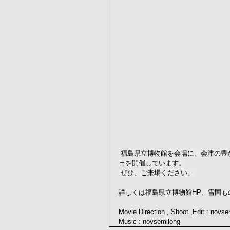
 福島県立博物館を会場に、会津の豊かなものづくり文化、会津の風土と人が育んだ食文化を発信するマルシ
ェを開催しています。
 ぜひ、ご来場ください。 
詳しくは福島県立博物館HP、雪国ものづくり
Movie Direction , Shoot ,Edit : novse
Music : novsemilong